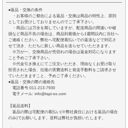
●返品・交換の条件
・お客様のご都合による返品・交換は商品の特性上、原則
としてお受けしておりませんのでご了承下さい。
・商品には万全を期していますが、配送商品の間違いや破
損など商品不良の場合は、商品到着後から1週間以内に当社へ
ご連絡ください。弊社へ宅配便着払いでの返送などで対応さ
せて頂き、ただちに新しい商品を送らせていただきます。
※万が一、交換商品が売切れの場合は返金対応になります
こと予めご了承下さい。
※代金引き換えにてご注文いただき、理由なくお受け取り
拒否された場合、往復の実費送料と発送手数料をご請求させ
ていただきますこと、予めご了承ください。
●返品・交換の際の連絡先
電話番号:011-213-7930
電子メール: info@tapi-ex.com
【返品送料】
返品の際は宅配便の着払い(※弊社責任における返品の場合
のみ)でお願いします。送料は弊社が負担いたします。