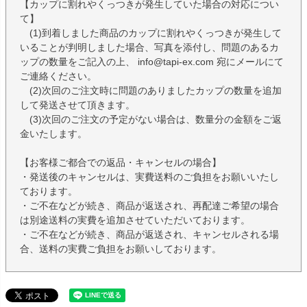
【カップに割れやくっつきが発生していた場合の対応につい
て】
(1)到着しました商品のカップに割れやくっつきが発生して
いることが判明しました場合、写真を添付し、問題のあるカ
ップの数量をご記入の上、 info@tapi-ex.com 宛にメールにて
ご連絡ください。
(2)次回のご注文時に問題のありましたカップの数量を追加
して発送させて頂きます。
(3)次回のご注文の予定がない場合は、数量分の金額をご返
金いたします。
【お客様ご都合での返品・キャンセルの場合】
・発送後のキャンセルは、実費送料のご負担をお願いいたし
ております。
・ご不在などが続き、商品が返送され、再配達ご希望の場合
は別途送料の実費を追加させていただいております。
・ご不在などが続き、商品が返送され、キャンセルされる場
合、送料の実費ご負担をお願いしております。