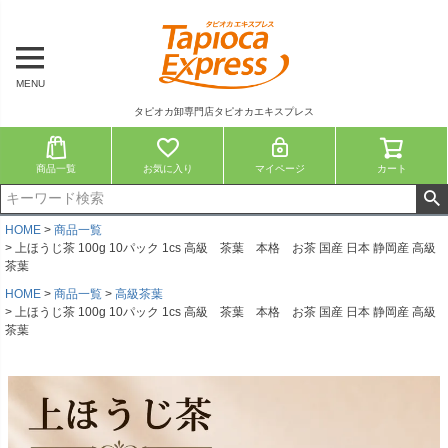
MENU
タピオカ卸専門店タピオカエキスプレス
商品一覧
お気に入り
マイページ
カート
HOME
商品一覧
上ほうじ茶 100g 10パック 1cs 高級 茶葉 本格 お茶 国産 日本 静岡産 高級
茶葉
HOME
商品一覧
高級茶葉
上ほうじ茶 100g 10パック 1cs 高級 茶葉 本格 お茶 国産 日本 静岡産 高級
茶葉