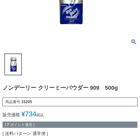
ノンデーリー クリーミーパウダー 909 500g
商品番号
15205
¥
734
販売価格
税込
[
7
ポイント進呈 ]
送料パターン
通常便