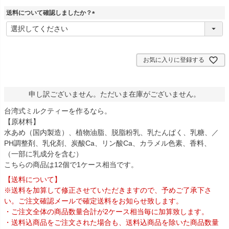
送料について確認しましたか？
(
必
須
)
お気に入りに登録する
申し訳ございません。ただいま在庫がございません。
台湾式ミルクティーを作るなら。
【原材料】
水あめ（国内製造）、植物油脂、脱脂粉乳、乳たんぱく、乳糖、／
PH調整剤、乳化剤、炭酸Ca、リン酸Ca、カラメル色素、香料、
（一部に乳成分を含む）
こちらの商品は12個で1ケース相当です。
【送料について】
※送料を加算して修正させていただきますので、予めご了承下さ
い。ご注文確認メールで確定送料をお知らせ致します。
・ご注文全体の商品数量合計が2ケース相当毎に加算致します。
・送料込商品をご注文された場合も、送料込商品を除いた商品数量