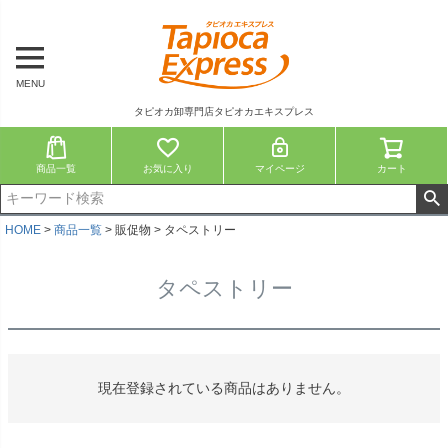
MENU
タピオカ卸専門店タピオカエキスプレス
商品一覧
お気に入り
マイページ
カート
HOME
商品一覧
販促物
タペストリー
タペストリー
現在登録されている商品はありません。