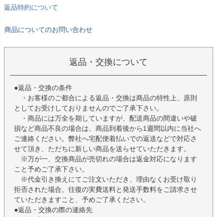
返品特約について
商品についてのお問い合わせ
返品・交換について
●返品・交換の条件
・お客様のご都合による返品・交換は商品の特性上、原則
としてお受けしておりませんのでご了承下さい。
・商品には万全を期していますが、配送商品の間違いや破
損など商品不良の場合は、商品到着後から1週間以内に当社へ
ご連絡ください。弊社へ宅配便着払いでの返送などで対応さ
せて頂き、ただちに新しい商品を送らせていただきます。
※万が一、交換商品が売切れの場合は返金対応になります
こと予めご了承下さい。
※代金引き換えにてご注文いただき、理由なくお受け取り
拒否された場合、往復の実費送料と発送手数料をご請求させ
ていただきますこと、予めご了承ください。
●返品・交換の際の連絡先