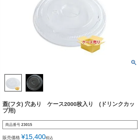
蓋(フタ) 穴あり ケース2000枚入り (ドリンクカッ
プ用)
商品番号
23015
¥
15,400
販売価格
税込