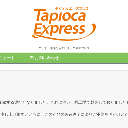
タピオカ卸専門店タピオカエキスプレス
カート
お問い合わせ
検索
して閉鎖する運びとなりました。これに伴い、同工場で製造しておりまし
謝申し上げますとともに、このたびの製造終了によりご不便をおかけい