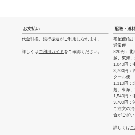
お支払い
配送・送
代金引換、銀行振込がご利用になれます。
宅配便(佐
通常便
詳しくは
ご利用ガイド
をご確認ください。
820円：
越、東海、
1,040円
3,700円：
クール便
1,310
越、東海、
1,540円
3,700円：
ご注文の混
合がござい
詳しくは
ご