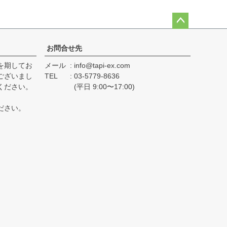
ペー
ジト
お問合せ先
ップ
を期してお
メール
info@tapi-ex.com
へ
ございまし
TEL
03-5779-8636
ください。
(平日 9:00〜17:00)
ださい。