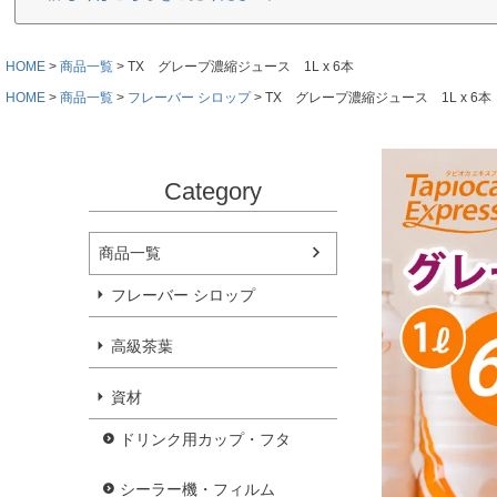
HOME
商品一覧
TX グレープ濃縮ジュース 1L x 6本
HOME
商品一覧
フレーバー シロップ
TX グレープ濃縮ジュース 1L x 6本
Category
商品一覧
フレーバー シロップ
高級茶葉
資材
ドリンク用カップ・フタ
シーラー機・フィルム