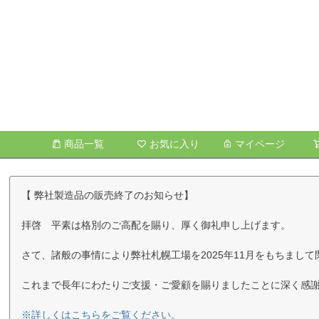
商品一覧
お気に入り
マイページ
【 弊社製造品の販売終了のお知らせ】
拝啓 平素は格別のご高配を賜り、厚く御礼申し上げます。
さて、諸般の事情により弊社札幌工場を2025年11月をもちま
これまで長年にわたりご支援・ご愛顧を賜りましたことに深く感
※詳しくはこちらをご覧ください。