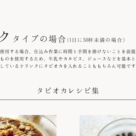
ク
タイプの場合
(1日に50杯未満の場合)
使用する場合、仕込み作業に時間と手間を掛けないことを前提
ものを使用するため、牛乳やカルピス、ジュースなどを基本と
しているドリンクにタピオカを入れることももちろん可能です
タピオカレシピ集