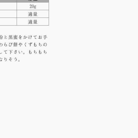
20g
適量
適量
粉と黒蜜をかけてお手
わらび餅やくずもちの
して下さい。もちもち
なりそう。