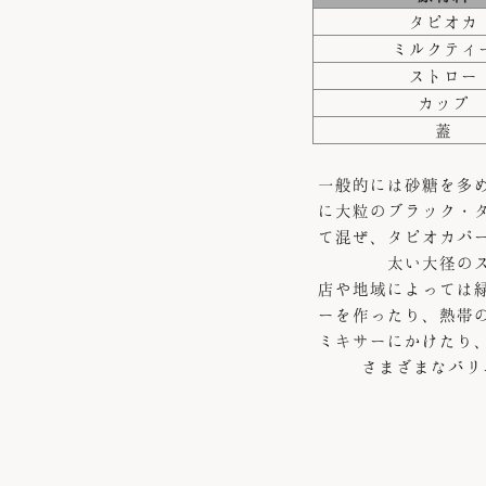
タピオカ
ミルクティ
ストロー
カップ
蓋
一般的には砂糖を多
に大粒のブラック・
て混ぜ、タピオカパ
太い大径の
店や地域によっては
ーを作ったり、熱帯
ミキサーにかけたり
さまざまなバリ