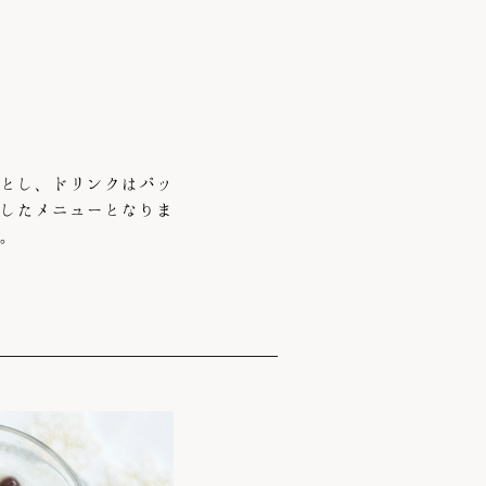
とし、ドリンクはパッ
したメニューとなりま
。