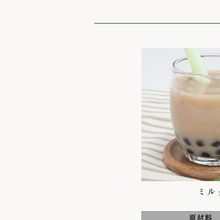
ミル
原材料